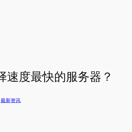
择速度最快的服务器？
于
最新资讯