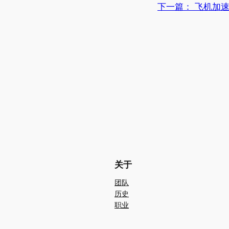
下一篇：
飞机加
关于
团队
历史
职业