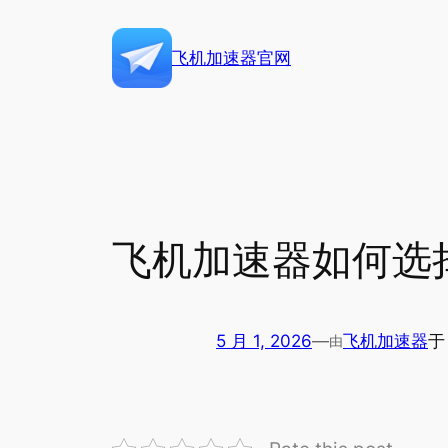
跳
至
飞机加速器官网
内
容
飞机加速器如何选
5 月 1, 2026
—
飞机加速器
由