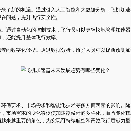
带来了新的机遇。通过引入人工智能和大数据分析，飞机加速
潜在问题，提升飞行安全性。
确。通过自动化的控制技术，飞行员可以更轻松地管理加速器
担，还能提升整体飞行效率。
保养向数字化转型。通过数据分析，维护人员可以提前预测加
、环保要求、市场需求和智能化技术等多方面因素的影响。随
择，市场需求的变化将促使加速器设计的多样化，而智能化技
演越来越重要的角色，为实现可持续航空和高效飞行贡献力量