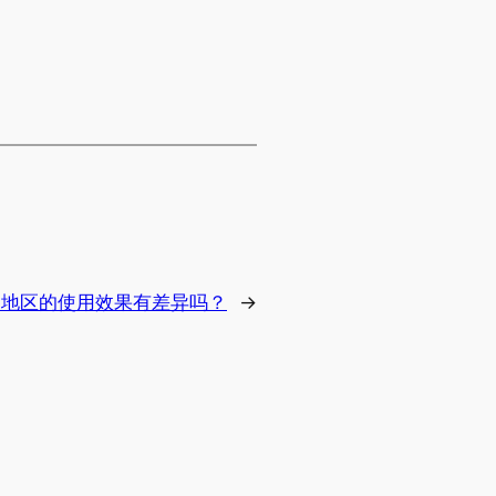
同地区的使用效果有差异吗？
→