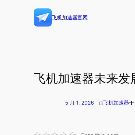
跳
至
飞机加速器官网
内
容
飞机加速器未来发
5 月 1, 2026
—
飞机加速器
由