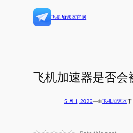
跳
至
飞机加速器官网
内
容
飞机加速器是否会
5 月 1, 2026
—
飞机加速器
由