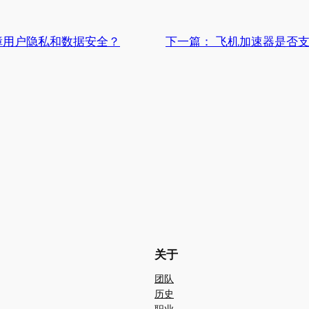
障用户隐私和数据安全？
下一篇：
飞机加速器是否
关于
团队
历史
职业