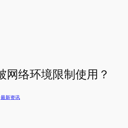
被网络环境限制使用？
于
最新资讯