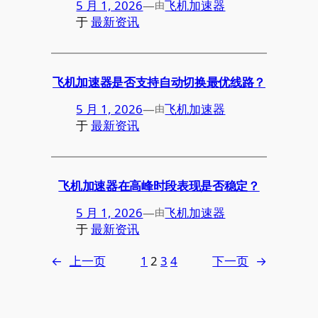
5 月 1, 2026
—
飞机加速器
由
于
最新资讯
飞机加速器是否支持自动切换最优线路？
5 月 1, 2026
—
飞机加速器
由
于
最新资讯
飞机加速器在高峰时段表现是否稳定？
5 月 1, 2026
—
飞机加速器
由
于
最新资讯
←
上一页
1
2
3
4
下一页
→