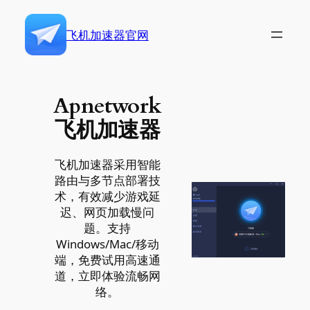
跳
至
飞机加速器官网
内
容
Apnetwork
飞机加速器
飞机加速器采用智能
路由与多节点部署技
术，有效减少游戏延
迟、网页加载慢问
题。支持
Windows/Mac/移动
端，免费试用高速通
道，立即体验流畅网
络。